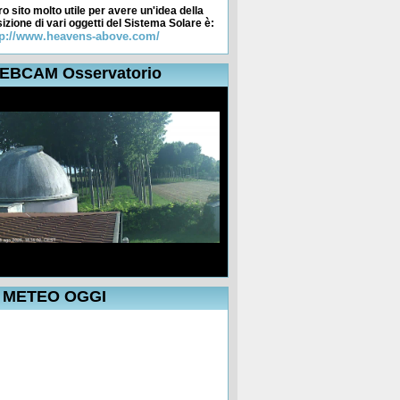
ro sito molto utile per avere un'idea della
izione di vari oggetti del Sistema Solare è:
tp://www.heavens-above.com/
EBCAM Osservatorio
avezzo
L METEO OGGI