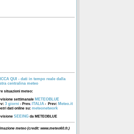
ICCA QUI - dati in tempo reale dalla
stra centralina meteo
re situazioni meteo:
METEOBLUE
evisione settimanale
3 giorni
ITALIA
Meteo.it
ev:
- Prev
.
- Prev
:
meteonetwork
ostri dati online su:
SEEING
evisione
da METEOBLUE
imazione meteo
(credit: www.meteo60.fr.)