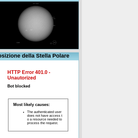
sizione della Stella Polare