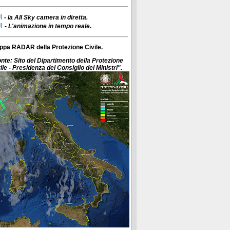
I
-
la All Sky camera in diretta.
I
-
L'animazione in tempo reale.
ppa RADAR della Protezione Civile.
nte: Sito del Dipartimento della Protezione
ile - Presidenza del Consiglio dei Ministri".