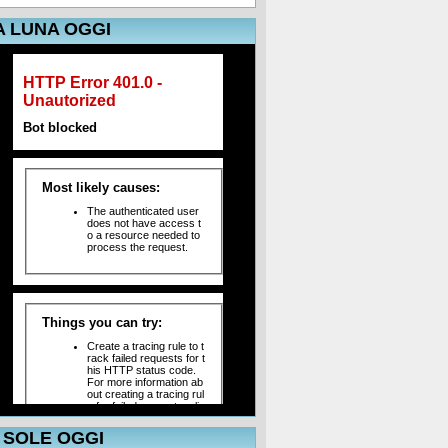
A LUNA OGGI
L SOLE OGGI