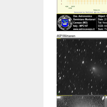
46P/Wirtanen