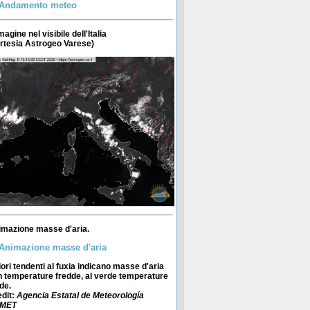
agine nel visibile dell'Italia
rtesia
Astrogeo Varese
)
imazione masse d'aria.
ori tendenti al fuxia indicano masse d'aria
 temperature fredde, al verde temperature
de.
dit
:
Agencia Estatal de Meteorología
MET