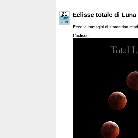
21
Eclisse totale di Luna
Gen
2019
Ecco le immagini di stamattina relativ
L'eclisse